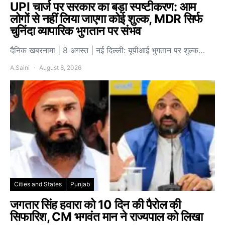
UPI चार्ज पर सरकार का बड़ा स्पष्टीकरण: आम
लोगों से नहीं लिया जाएगा कोई शुल्क, MDR सिर्फ
चुनिंदा व्यापारिक भुगतान पर संभव
दैनिक खबरनामा | 8 अगस्त | नई दिल्ली: यूपीआई भुगतान पर शुल्क…
A.Saini
August 8, 2026
Cities and States
Punjab
जगतार सिंह हवारा को 10 दिन की पैरोल की
सिफारिश, CM भगवंत मान ने राज्यपाल को लिखा