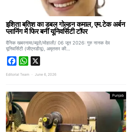
इशिता बतिश का डबल गोल्डन कमाल, एम.टेक अर्बन
प्लानिंग में फिर बनीं यूनिवर्सिटी टॉपर
दैनिक खबरनामा/ब्यूरो/मोहाली/ 06 जून 2026: गुरु नानक देव
यूनिवर्सिटी (जीएनडीयू), अमृतसर की…
Facebook
WhatsApp
X
Editorial Team
June 6, 2026
Punjab