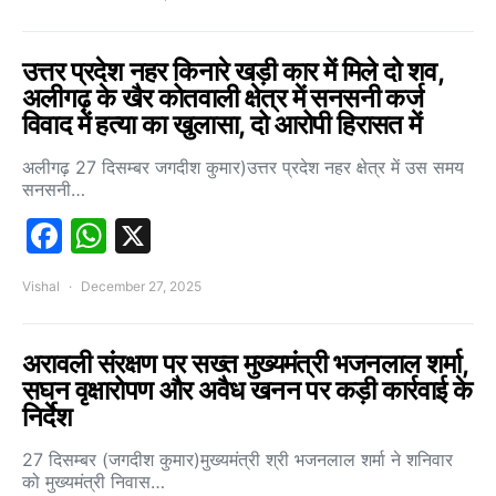
उत्तर प्रदेश नहर किनारे खड़ी कार में मिले दो शव,
अलीगढ़ के खैर कोतवाली क्षेत्र में सनसनी कर्ज
विवाद में हत्या का खुलासा, दो आरोपी हिरासत में
अलीगढ़ 27 दिसम्बर जगदीश कुमार)उत्तर प्रदेश नहर क्षेत्र में उस समय
सनसनी…
Facebook
WhatsApp
X
Vishal
December 27, 2025
अरावली संरक्षण पर सख्त मुख्यमंत्री भजनलाल शर्मा,
सघन वृक्षारोपण और अवैध खनन पर कड़ी कार्रवाई के
निर्देश
27 दिसम्बर (जगदीश कुमार)मुख्यमंत्री श्री भजनलाल शर्मा ने शनिवार
को मुख्यमंत्री निवास…