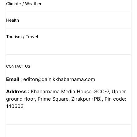
Climate / Weather
Health
Tourism / Travel
CONTACT US
Email
: editor@dainikkhabarnama.com
Address
: Khabarnama Media House, SCO-7, Upper
ground floor, Prime Square, Zirakpur (PB), Pin code:
140603