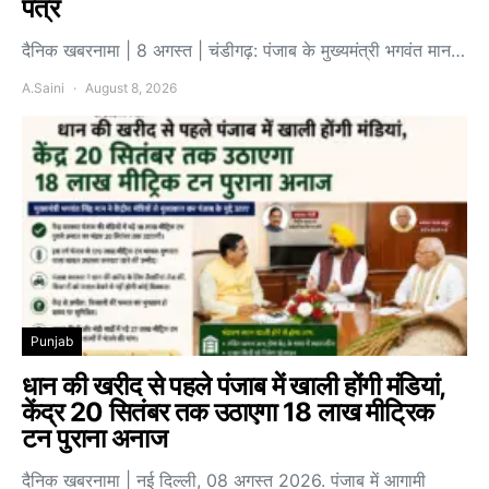
पत्र
दैनिक खबरनामा | 8 अगस्त | चंडीगढ़: पंजाब के मुख्यमंत्री भगवंत मान…
A.Saini
August 8, 2026
Punjab
धान की खरीद से पहले पंजाब में खाली होंगी मंडियां,
केंद्र 20 सितंबर तक उठाएगा 18 लाख मीट्रिक
टन पुराना अनाज
दैनिक खबरनामा | नई दिल्ली, 08 अगस्त 2026. पंजाब में आगामी