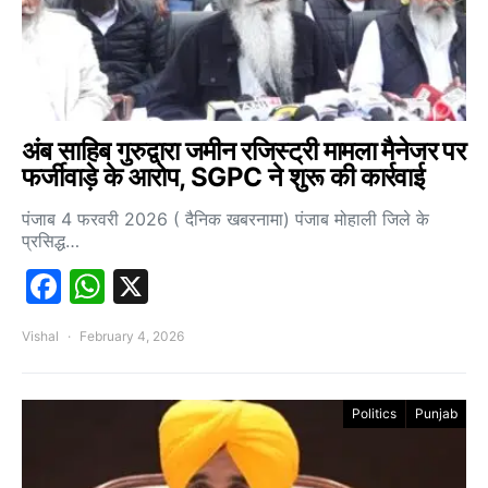
अंब साहिब गुरुद्वारा जमीन रजिस्ट्री मामला मैनेजर पर
फर्जीवाड़े के आरोप, SGPC ने शुरू की कार्रवाई
पंजाब 4 फरवरी 2026 ( दैनिक खबरनामा) पंजाब मोहाली जिले के
प्रसिद्ध…
Facebook
WhatsApp
X
Vishal
February 4, 2026
Politics
Punjab