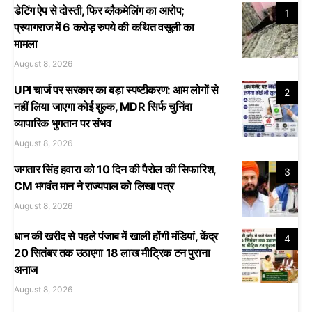
डेटिंग ऐप से दोस्ती, फिर ब्लैकमेलिंग का आरोप;
1
प्रयागराज में 6 करोड़ रुपये की कथित वसूली का
मामला
August 8, 2026
UPI चार्ज पर सरकार का बड़ा स्पष्टीकरण: आम लोगों से
2
नहीं लिया जाएगा कोई शुल्क, MDR सिर्फ चुनिंदा
व्यापारिक भुगतान पर संभव
August 8, 2026
जगतार सिंह हवारा को 10 दिन की पैरोल की सिफारिश,
3
CM भगवंत मान ने राज्यपाल को लिखा पत्र
August 8, 2026
धान की खरीद से पहले पंजाब में खाली होंगी मंडियां, केंद्र
4
20 सितंबर तक उठाएगा 18 लाख मीट्रिक टन पुराना
अनाज
August 8, 2026