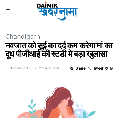
Chandigarh
नवजात को सुई का दर्द कम करेगा मां का
दूध पीजीआई की स्टडी में बड़ा खुलासा
Share
Tweet
No comments
2 minute read