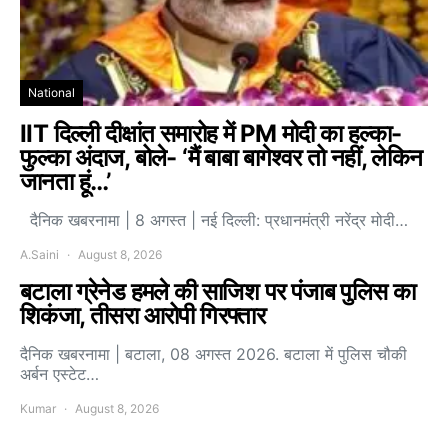
National
IIT दिल्ली दीक्षांत समारोह में PM मोदी का हल्का-
फुल्का अंदाज, बोले- ‘मैं बाबा बागेश्वर तो नहीं, लेकिन
जानता हूं…’
दैनिक खबरनामा | 8 अगस्त | नई दिल्ली: प्रधानमंत्री नरेंद्र मोदी…
A.Saini
August 8, 2026
बटाला ग्रेनेड हमले की साजिश पर पंजाब पुलिस का
शिकंजा, तीसरा आरोपी गिरफ्तार
दैनिक खबरनामा | बटाला, 08 अगस्त 2026. बटाला में पुलिस चौकी
अर्बन एस्टेट…
Kumar
August 8, 2026