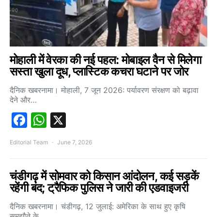
मोहाली में वेरका की नई पहल: मोबाइल वैन से मिलेगा
सस्ता खुला दूध, प्लास्टिक कचरा घटाने पर जोर
दैनिक खबरनामा। मोहाली, 7 जून 2026: पर्यावरण संरक्षण को बढ़ावा
देने और…
Facebook
WhatsApp
X
Editorial Team
June 7, 2026
चंडीगढ़ में सोमवार को किसान आंदोलन, कई सड़कें
रहेंगी बंद; ट्रैफिक पुलिस ने जारी की एडवाइजरी
दैनिक खबरनामा। चंडीगढ़, 12 जुलाई: अमेरिका के साथ हुए कृषि
समझौते के…