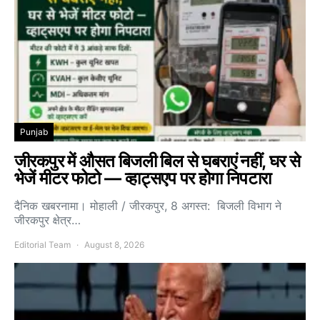
Punjab
जीरकपुर में औसत बिजली बिल से घबराएं नहीं, घर से
भेजें मीटर फोटो — व्हाट्सएप पर होगा निपटारा
दैनिक खबरनामा। मोहाली / जीरकपुर, 8 अगस्त: बिजली विभाग ने
जीरकपुर क्षेत्र…
Editorial Team
August 8, 2026