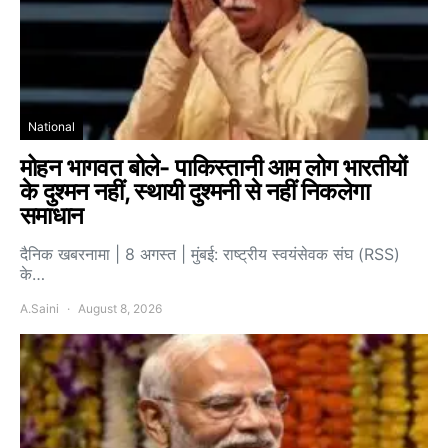
National
मोहन भागवत बोले- पाकिस्तानी आम लोग भारतीयों
के दुश्मन नहीं, स्थायी दुश्मनी से नहीं निकलेगा
समाधान
दैनिक खबरनामा | 8 अगस्त | मुंबई: राष्ट्रीय स्वयंसेवक संघ (RSS)
के…
A.Saini
August 8, 2026