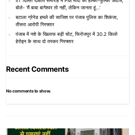
IIT दिल्ली दीक्षांत समारोह में PM मोदी का हल्का-फुल्का अंदाज,
बोले- ‘मैं बाबा बागेश्वर तो नहीं, लेकिन जानता हूं…’
बटाला ग्रेनेड हमले की साजिश पर पंजाब पुलिस का शिकंजा,
तीसरा आरोपी गिरफ्तार
पंजाब में नशे के खिलाफ बड़ी चोट, फिरोजपुर में 30.2 किलो
हेरोइन के साथ दो तस्कर गिरफ्तार
Recent Comments
No comments to show.