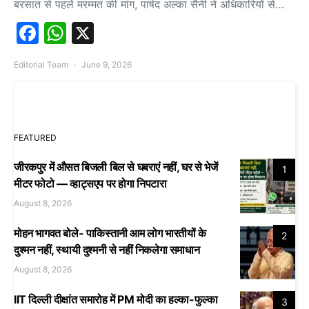
बरसात से पहले मरम्मत की मांग, पार्षद अल्का सैनी ने अधिकारियों से…
Facebook
WhatsApp
X
Editorial Team
June 9, 2026
FEATURED
जीरकपुर में औसत बिजली बिल से घबराएं नहीं, घर से भेजें
1
मीटर फोटो — व्हाट्सएप पर होगा निपटारा
August 8, 2026
मोहन भागवत बोले- पाकिस्तानी आम लोग भारतीयों के
2
दुश्मन नहीं, स्थायी दुश्मनी से नहीं निकलेगा समाधान
August 8, 2026
IIT दिल्ली दीक्षांत समारोह में PM मोदी का हल्का-फुल्का
3