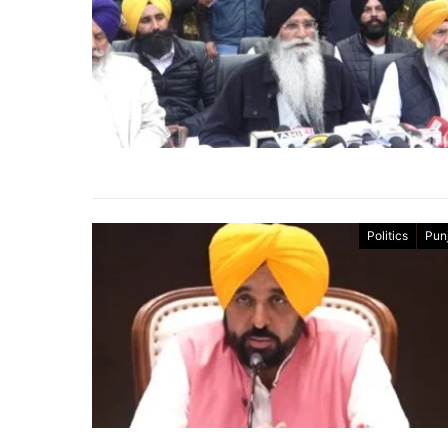
Politics
Pun