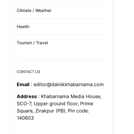
Climate / Weather
Health
Tourism / Travel
CONTACT US
Email
: editor@dainikkhabarnama.com
Address
: Khabarnama Media House,
SCO-7, Upper ground floor, Prime
Square, Zirakpur (PB), Pin code:
140603