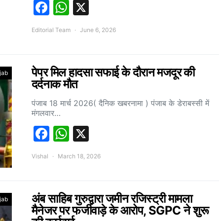
Facebook
WhatsApp
X
Editorial Team
June 6, 2026
पेपर मिल हादसा सफाई के दौरान मजदूर की
jab
दर्दनाक मौत
पंजाब 18 मार्च 2026( दैनिक खबरनामा ) पंजाब के डेराबस्सी में
मंगलवार…
Facebook
WhatsApp
X
Vishal
March 18, 2026
अंब साहिब गुरुद्वारा जमीन रजिस्ट्री मामला
jab
मैनेजर पर फर्जीवाड़े के आरोप, SGPC ने शुरू