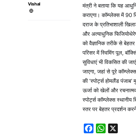
Vishal
मंत्री ने बताया कि यह आधुन
कराएगा। कॉम्प्लेक्स में 90 
दराज के प्रतिभाशाली खिलाड़
और अत्याधुनिक फिजियोथेरेप
को वैज्ञानिक तरीके से बेह
परिसर में स्विमिंग पूल, बॉक
सुविधाएं भी विकसित की जा
जाएगा, जहां से पूरे कॉम्प
की ‘स्पोर्ट्स होमलैंड पंजाब’
ऊर्जा को खेलों और रचनात्मक 
स्पोर्ट्स कॉम्प्लेक्स स्थानी
स्तर पर बेहतर प्रदर्शन कर
Faceboo
Whats
X