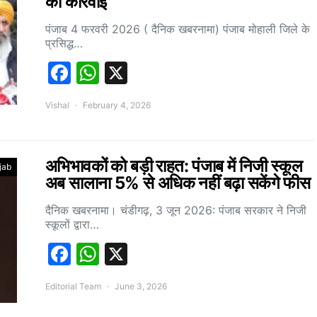
की कार्रवाई
पंजाब 4 फरवरी 2026 ( दैनिक खबरनामा) पंजाब मोहाली जिले के
प्रसिद्ध…
Facebook
WhatsApp
X
Vishal
February 4, 2026
अभिभावकों को बड़ी राहत: पंजाब में निजी स्कूल
jab
अब सालाना 5% से अधिक नहीं बढ़ा सकेंगे फीस
दैनिक खबरनामा। चंडीगढ़, 3 जून 2026: पंजाब सरकार ने निजी
स्कूलों द्वारा…
Facebook
WhatsApp
X
Editorial Team
June 3, 2026