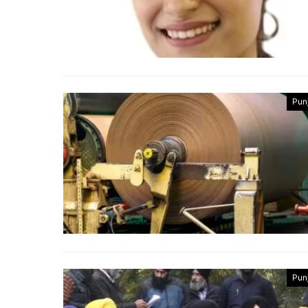
Pun
Pun