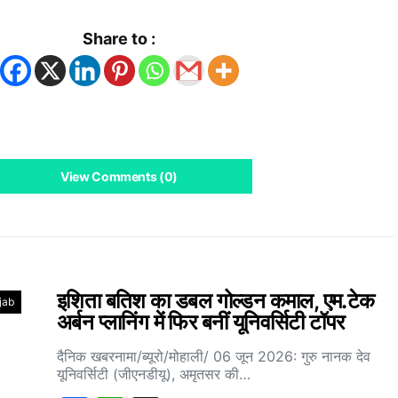
Share to :
View Comments (0)
इशिता बतिश का डबल गोल्डन कमाल, एम.टेक
jab
अर्बन प्लानिंग में फिर बनीं यूनिवर्सिटी टॉपर
दैनिक खबरनामा/ब्यूरो/मोहाली/ 06 जून 2026: गुरु नानक देव
यूनिवर्सिटी (जीएनडीयू), अमृतसर की…