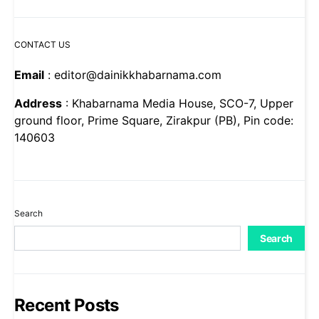
CONTACT US
Email
: editor@dainikkhabarnama.com
Address
: Khabarnama Media House, SCO-7, Upper
ground floor, Prime Square, Zirakpur (PB), Pin code:
140603
Search
Search
Recent Posts