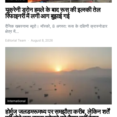
यूक्रेनी ड्रोन हमले के बाद रूस की इल्स्की तेल
रिफाइनरी में लगी आग बुझाई गई
दैनिक खबरनामा ब्यूरो। मॉस्को, 8 अगस्त: रूस के दक्षिणी क्रास्नोडार
क्षेत्र में…
Editorial Team
August 8, 2026
International
होर्मुज जलडमरूमध्य पर समझौता करीब, लेकिन शर्तें