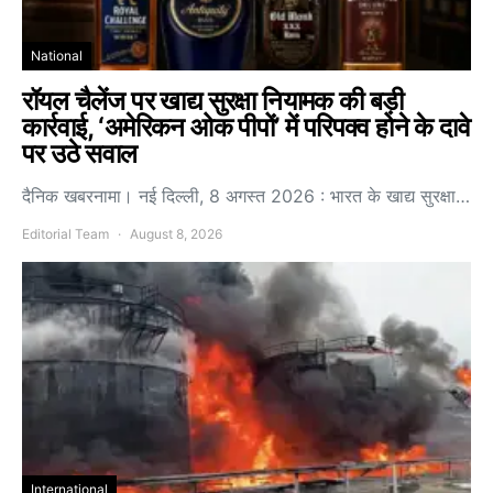
National
रॉयल चैलेंज पर खाद्य सुरक्षा नियामक की बड़ी
कार्रवाई, ‘अमेरिकन ओक पीपों’ में परिपक्व होने के दावे
पर उठे सवाल
दैनिक खबरनामा। नई दिल्ली, 8 अगस्त 2026 : भारत के खाद्य सुरक्षा…
Editorial Team
August 8, 2026
International