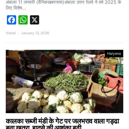
अंबाला 11 जनवरी (दैनिकखबरनामा)अंबाला उत्तर रेलवे ने वर्ष 2025 के
लिए विशेष…
Facebook
WhatsApp
X
Vishal
January 12, 2026
Haryana
कालका सब्जी मंडी के गेट पर जलभराव वाला गड्ढा
बना खतरा, हादसे की आशंका बढ़ी