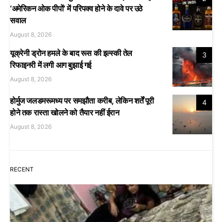
‘अमेरिकन ओक पीपों’ में परिपक्व होने के दावे पर उठे
सवाल
August 8, 2026
यूक्रेनी ड्रोन हमले के बाद रूस की इल्स्की तेल
3
रिफाइनरी में लगी आग बुझाई गई
August 8, 2026
होर्मुज जलडमरूमध्य पर समझौता करीब, लेकिन शर्तें पूरी
4
होने तक रास्ता खोलने को तैयार नहीं ईरान
August 8, 2026
RECENT