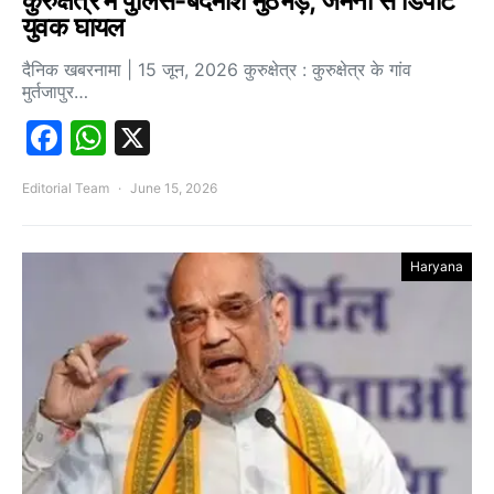
कुरुक्षेत्र में पुलिस-बदमाश मुठभेड़, जर्मनी से डिपोर्ट
युवक घायल
दैनिक खबरनामा | 15 जून, 2026 कुरुक्षेत्र : कुरुक्षेत्र के गांव
मुर्तजापुर…
Facebook
WhatsApp
X
Editorial Team
June 15, 2026
Haryana