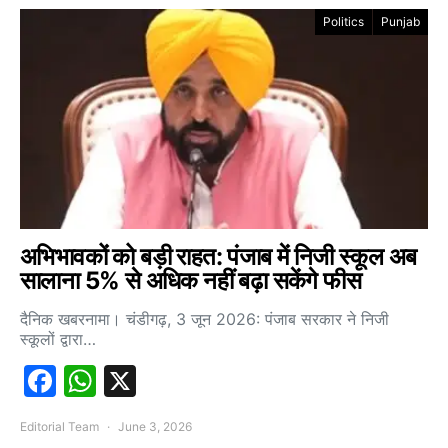
Politics
Punjab
अभिभावकों को बड़ी राहत: पंजाब में निजी स्कूल अब
सालाना 5% से अधिक नहीं बढ़ा सकेंगे फीस
दैनिक खबरनामा। चंडीगढ़, 3 जून 2026: पंजाब सरकार ने निजी
स्कूलों द्वारा…
Facebook
WhatsApp
X
Editorial Team
June 3, 2026