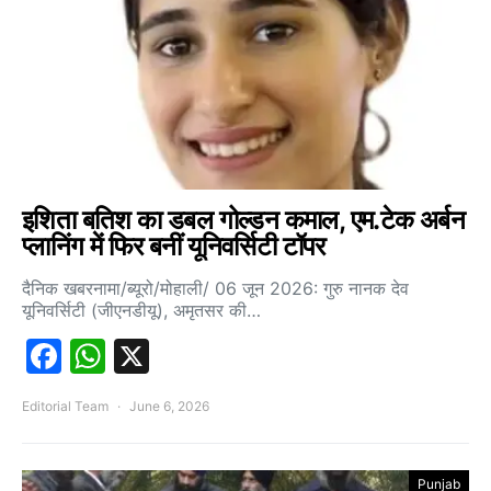
इशिता बतिश का डबल गोल्डन कमाल, एम.टेक अर्बन
प्लानिंग में फिर बनीं यूनिवर्सिटी टॉपर
दैनिक खबरनामा/ब्यूरो/मोहाली/ 06 जून 2026: गुरु नानक देव
यूनिवर्सिटी (जीएनडीयू), अमृतसर की…
Facebook
WhatsApp
X
Editorial Team
June 6, 2026
Punjab