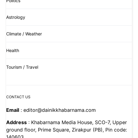
Politics
Astrology
Climate / Weather
Health
Tourism / Travel
CONTACT US
Email
: editor@dainikkhabarnama.com
Address
: Khabarnama Media House, SCO-7, Upper
ground floor, Prime Square, Zirakpur (PB), Pin code:
140603