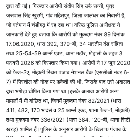
द्वारा की गई। गिरफ्तार आरोपी संदीप सिंह उर्फ सन्नी, पुत्र
जसपाल सिंह खुरमी, गांव महितपुर, जिला जालंधर का निवासी है,
जो वर्तमान में चंडीगढ़ में रह रहा था।वरिष्ठ पुलिस अधीक्षक ने
जानकारी देते हुए बताया कि आरोपी को मुकदमा नंबर 89 दिनांक
17.06.2020, धारा 392, 379-बी, 34 भारतीय दंड संहिता
तथा 25-54-59 आर्म्स एक्ट, थाना मटौर, मोहाली के तहत 3
फरवरी 2026 को गिरफ्तार किया गया। आरोपी ने 17 जून 2020
को फेज-3ए, मोहाली स्थित पंजाब नेशनल बैंक (एससीओ नंबर 6-
7) में पिस्तौल की नोक पर डकैती की थी, जिसके बाद उसे अदालत
द्वारा भगोड़ा घोषित किया गया था।इसके अलावा आरोपी अन्य
मामलों में भी वांछित था, जिनमें मुकदमा नंबर 82/2021 (धारा
411, 482, 170 भादंसं व 25 आर्म्स एक्ट, थाना फेज-1, मोहाली)
तथा मुकदमा नंबर 336/2021 (धारा 384, 120-बी, थाना सिटी
खरड़) शामिल हैं।पुलिस के अनुसार आरोपी के खिलाफ पंजाब के