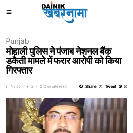
Punjab
मोहाली पुलिस ने पंजाब नेशनल बैंक
डकैती मामले में फरार आरोपी को किया
गिरफ्तार
Share
Tweet
No comments
2 minute read