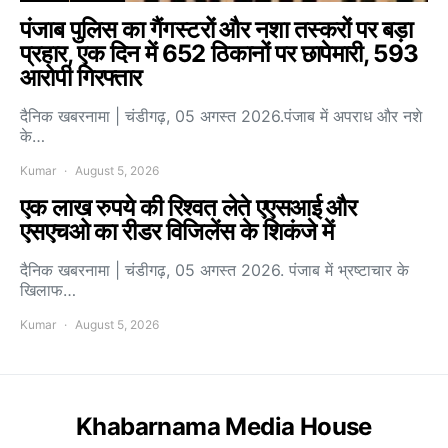
पंजाब पुलिस का गैंगस्टरों और नशा तस्करों पर बड़ा
प्रहार, एक दिन में 652 ठिकानों पर छापेमारी, 593
आरोपी गिरफ्तार
दैनिक खबरनामा | चंडीगढ़, 05 अगस्त 2026.पंजाब में अपराध और नशे
के…
Kumar
August 5, 2026
एक लाख रुपये की रिश्वत लेते एएसआई और
एसएचओ का रीडर विजिलेंस के शिकंजे में
दैनिक खबरनामा | चंडीगढ़, 05 अगस्त 2026. पंजाब में भ्रष्टाचार के
खिलाफ…
Kumar
August 5, 2026
Khabarnama Media House