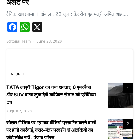
अलर्ट पर
दैनिक खबरनामा । अंबाला, 23 जून : केंद्रीय गृह मंत्री अमित शाह,…
Facebook
WhatsApp
X
Editorial Team
June 23, 2026
FEATURED
TATA लाएगी Tigor का नया अवतार, 6 एयरबैग्स
1
और SUV वाला लुक देगी कॉम्पैक्ट सेडान को प्रीमियम
टच
August 7, 2026
सोशल मीडिया पर भ्रामक वीडियो प्रसारित करने वालों
2
पर होगी कार्रवाई, जंतर-मंतर प्रदर्शन से आतंकियों का
कोई संबंध नहीं : पंजाब पुलिस