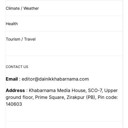
Climate / Weather
Health
Tourism / Travel
CONTACT US
Email
: editor@dainikkhabarnama.com
Address
: Khabarnama Media House, SCO-7, Upper
ground floor, Prime Square, Zirakpur (PB), Pin code:
140603