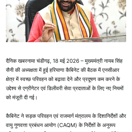
दैनिक खबरनामा चंडीगढ़, 18 मई 2026 – मुख्यमंत्री नायब सिंह
सैनी की अध्यक्षता में हुई हरियाणा कैबिनेट की बैठक में एनसीआर
क्षेत्र में स्वच्छ परिवहन को बढ़ावा देने और प्रदूषण कम करने के
उद्देश्य से एग्रीगेटर एवं डिलीवरी सेवा प्रदाताओं के लिए नए नियमों
को मंजूरी दी गई।
कैबिनेट ने सड़क परिवहन एवं राजमार्ग मंत्रालय के दिशानिर्देशों और
वायु गुणवत्ता प्रबंधन आयोग (CAQM) के निर्देशों के अनुरूप