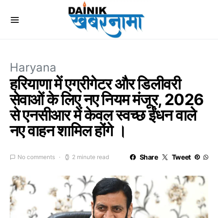
Haryana
हरियाणा में एग्रीगेटर और डिलीवरी
सेवाओं के लिए नए नियम मंजूर, 2026
से एनसीआर में केवल स्वच्छ ईंधन वाले
नए वाहन शामिल होंगे ।
Share
Tweet
No comments
2 minute read