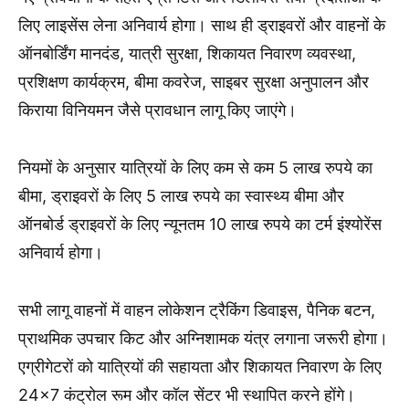
लिए लाइसेंस लेना अनिवार्य होगा। साथ ही ड्राइवरों और वाहनों के
ऑनबोर्डिंग मानदंड, यात्री सुरक्षा, शिकायत निवारण व्यवस्था,
प्रशिक्षण कार्यक्रम, बीमा कवरेज, साइबर सुरक्षा अनुपालन और
किराया विनियमन जैसे प्रावधान लागू किए जाएंगे।
नियमों के अनुसार यात्रियों के लिए कम से कम 5 लाख रुपये का
बीमा, ड्राइवरों के लिए 5 लाख रुपये का स्वास्थ्य बीमा और
ऑनबोर्ड ड्राइवरों के लिए न्यूनतम 10 लाख रुपये का टर्म इंश्योरेंस
अनिवार्य होगा।
सभी लागू वाहनों में वाहन लोकेशन ट्रैकिंग डिवाइस, पैनिक बटन,
प्राथमिक उपचार किट और अग्निशामक यंत्र लगाना जरूरी होगा।
एग्रीगेटरों को यात्रियों की सहायता और शिकायत निवारण के लिए
24×7 कंट्रोल रूम और कॉल सेंटर भी स्थापित करने होंगे।