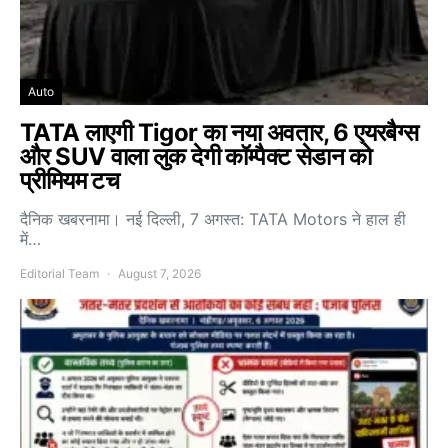
Auto
TATA लाएगी Tigor का नया अवतार, 6 एयरबैग्स
और SUV वाला लुक देगी कॉम्पैक्ट सेडान को
प्रीमियम टच
दैनिक खबरनामा। नई दिल्ली, 7 अगस्त: TATA Motors ने हाल ही
में…
Editorial Team
August 7, 2026