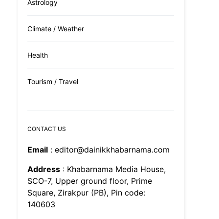
Astrology
Climate / Weather
Health
Tourism / Travel
CONTACT US
Email
: editor@dainikkhabarnama.com
Address
: Khabarnama Media House,
SCO-7, Upper ground floor, Prime
Square, Zirakpur (PB), Pin code:
140603