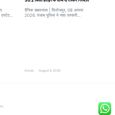
30.2 किलो हेरोइन के साथ दो तस्कर गिरफ्तार
्त
दैनिक खबरनामा | फिरोजपुर, 08 अगस्त
 एस्टेट…
2026. पंजाब पुलिस ने नशा तस्करी…
Kumar
August 8, 2026
ns.