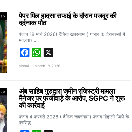
पेपर मिल हादसा सफाई के दौरान मजदूर की
jab
दर्दनाक मौत
पंजाब 18 मार्च 2026( दैनिक खबरनामा ) पंजाब के डेराबस्सी में
मंगलवार…
Facebook
WhatsApp
X
Vishal
March 18, 2026
अंब साहिब गुरुद्वारा जमीन रजिस्ट्री मामला
jab
मैनेजर पर फर्जीवाड़े के आरोप, SGPC ने शुरू
की कार्रवाई
पंजाब 4 फरवरी 2026 ( दैनिक खबरनामा) पंजाब मोहाली जिले के
प्रसिद्ध…