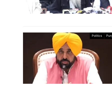
Politics
Pun