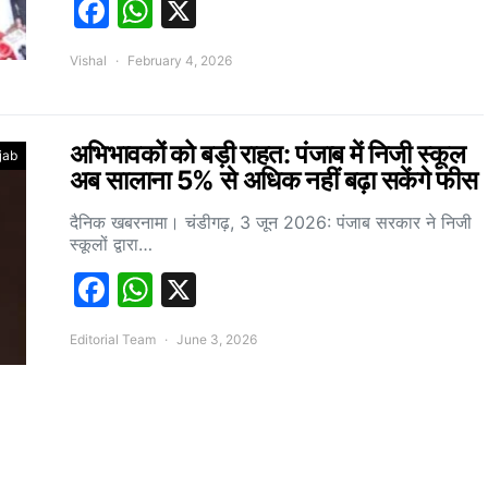
Facebook
WhatsApp
X
Vishal
February 4, 2026
अभिभावकों को बड़ी राहत: पंजाब में निजी स्कूल
jab
अब सालाना 5% से अधिक नहीं बढ़ा सकेंगे फीस
दैनिक खबरनामा। चंडीगढ़, 3 जून 2026: पंजाब सरकार ने निजी
स्कूलों द्वारा…
Facebook
WhatsApp
X
Editorial Team
June 3, 2026