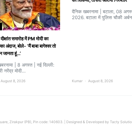
का शिकंजा, तीसरा आरोपी गिरफ्तार
दैनिक खबरनामा | बटाला, 08 अगस
2026. बटाला में पुलिस चौकी अर्बन
 दीक्षांत समारोह में PM मोदी का
का अंदाज, बोले- ‘मैं बाबा बागेश्वर तो
न जानता हूं…’
रनामा | 8 अगस्त | नई दिल्ली:
री नरेंद्र मोदी…
August 8, 2026
Kumar
August 8, 2026
are, Zirakpur (PB), Pin code: 140603. | Designed & Developed by Tacty Solutio