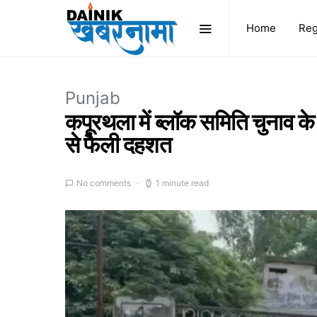
Home
Reg
Punjab
कपूरथला में ब्लॉक समिति चुनाव क
से फैली दहशत
No comments
1 minute read