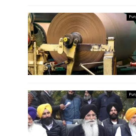
Pun
Pun