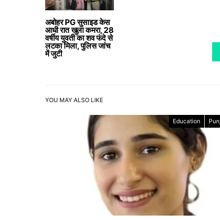
अबोहर PG सुसाइड केस
आधी रात खुला कमरा, 28
वर्षीय युवती का शव फंदे से
लटका मिला, पुलिस जांच
में जुटी
YOU MAY ALSO LIKE
Education
Pun