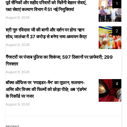
पूर्व सैनिकों और शहीद परिवारों को मिलेंगी बेहतर सेवाएं,
1
रक्षा सेवाएं कल्याण विभाग में 51 नई नियुक्तियां
August 9, 2026
श्री गुरु रविदास जी की बाणी और दर्शन पर होगा गहन
2
शोध, जालंधर में 37 करोड़ से बनेगा भव्य अध्ययन केंद्र
August 9, 2026
गैंगस्टरों पर पंजाब पुलिस का शिकंजा, 597 ठिकानों पर छापेमारी; 299
गिरफ्तार
August 9, 2026
बॉक्स ऑफिस पर ‘स्पाइडर-मैन’ का तूफान, सलमान-
4
अमिर और विजय की फिल्मों को छोड़ा पीछे; अब ‘एंडगेम’
के रिकॉर्ड पर नजर
August 9, 2026
RECENT