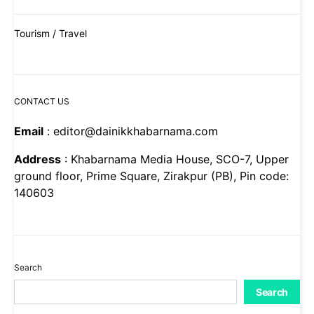
Tourism / Travel
CONTACT US
Email
: editor@dainikkhabarnama.com
Address
: Khabarnama Media House, SCO-7, Upper
ground floor, Prime Square, Zirakpur (PB), Pin code:
140603
Search
Search