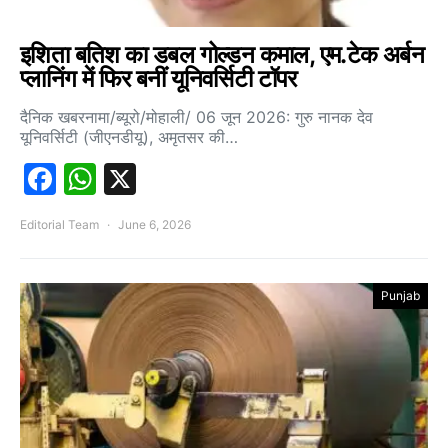
इशिता बतिश का डबल गोल्डन कमाल, एम.टेक अर्बन
प्लानिंग में फिर बनीं यूनिवर्सिटी टॉपर
दैनिक खबरनामा/ब्यूरो/मोहाली/ 06 जून 2026: गुरु नानक देव
यूनिवर्सिटी (जीएनडीयू), अमृतसर की…
Facebook
WhatsApp
X
Editorial Team
June 6, 2026
Punjab