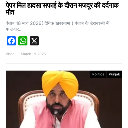
पेपर मिल हादसा सफाई के दौरान मजदूर की दर्दनाक
मौत
पंजाब 18 मार्च 2026( दैनिक खबरनामा ) पंजाब के डेराबस्सी में
मंगलवार…
Facebook
WhatsApp
X
Vishal
March 18, 2026
Politics
Punjab