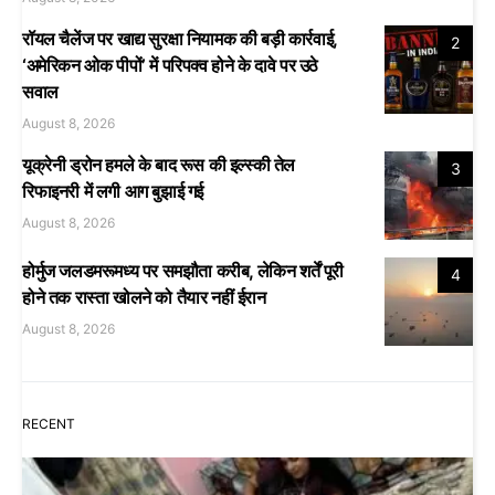
रॉयल चैलेंज पर खाद्य सुरक्षा नियामक की बड़ी कार्रवाई,
2
‘अमेरिकन ओक पीपों’ में परिपक्व होने के दावे पर उठे
सवाल
August 8, 2026
यूक्रेनी ड्रोन हमले के बाद रूस की इल्स्की तेल
3
रिफाइनरी में लगी आग बुझाई गई
August 8, 2026
होर्मुज जलडमरूमध्य पर समझौता करीब, लेकिन शर्तें पूरी
4
होने तक रास्ता खोलने को तैयार नहीं ईरान
August 8, 2026
RECENT