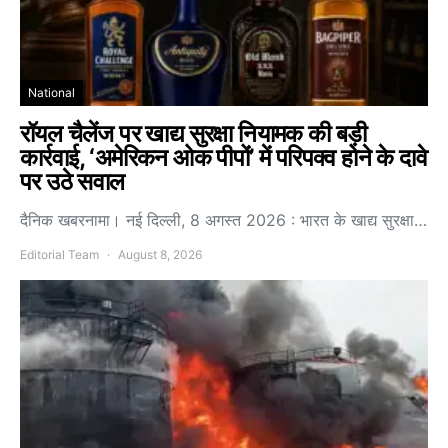
National
रॉयल चैलेंज पर खाद्य सुरक्षा नियामक की बड़ी
कार्रवाई, ‘अमेरिकन ओक पीपों’ में परिपक्व होने के दावे
पर उठे सवाल
दैनिक खबरनामा। नई दिल्ली, 8 अगस्त 2026 : भारत के खाद्य सुरक्षा…
Editorial Team
August 8, 2026