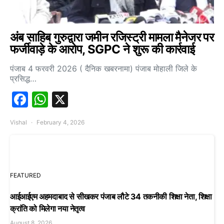
अंब साहिब गुरुद्वारा जमीन रजिस्ट्री मामला मैनेजर पर
फर्जीवाड़े के आरोप, SGPC ने शुरू की कार्रवाई
पंजाब 4 फरवरी 2026 ( दैनिक खबरनामा) पंजाब मोहाली जिले के
प्रसिद्ध…
Facebook
WhatsApp
X
Vishal
February 4, 2026
FEATURED
आईआईएम अहमदाबाद से सीखकर पंजाब लौटे 34 तकनीकी शिक्षा नेता, शिक्षा
क्रांति को मिलेगा नया नेतृत्व
August 8, 2026