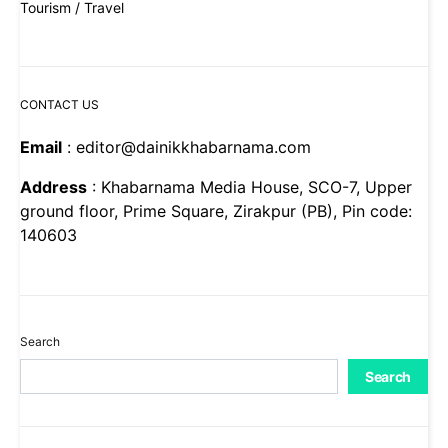
Tourism / Travel
CONTACT US
Email
: editor@dainikkhabarnama.com
Address
: Khabarnama Media House, SCO-7, Upper
ground floor, Prime Square, Zirakpur (PB), Pin code:
140603
Search
Search